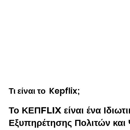
Τι είναι το
Kepflix;
Το ΚΕΠFLIX είναι ένα Ιδιωτ
Εξυπηρέτησης Πολιτών και