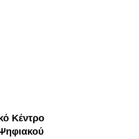
ικό Κέντρο
 Ψηφιακού