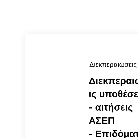
Διεκπεραιώσεις
Διεκπεραι
ις υποθέσ
- αιτήσεις
ΑΣΕΠ
- Επιδόμα