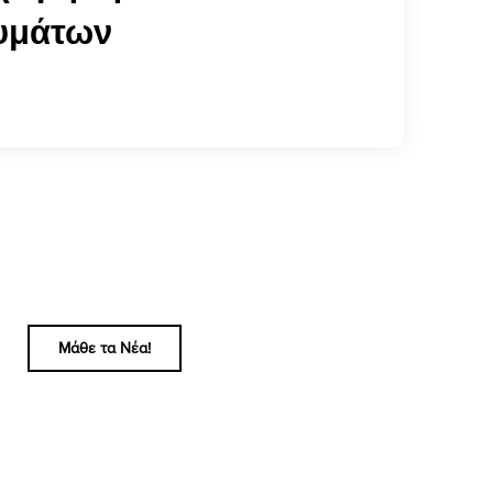
υμάτων
Μάθε τα Νέα!