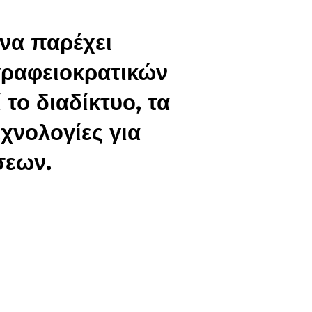
 να παρέχει
γραφειοκρατικών
 το διαδίκτυο, τα
εχνολογίες για
σεων.