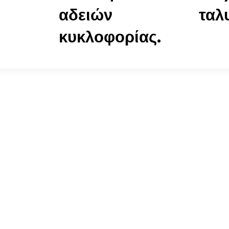
αδειών
ταλ
κυκλοφορίας.