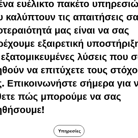
ένα ευέλικτο πακέτο υπηρεσι
 καλύπτουν τις απαιτήσεις σα
τεραιότητά μας είναι να σας
έχουμε εξαιρετική υποστήριξ
 εξατομικευμένες λύσεις που 
θούν να επιτύχετε τους στόχ
. Επικοινωνήστε σήμερα για 
θετε πώς μπορούμε να σας
ηθήσουμε!
Υπηρεσίες